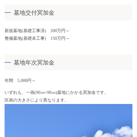
墓地交付冥加金
新規墓地(基礎工事済) 200万円～
整備墓地(基礎未工事) 150万円～
墓地年次冥加金
年間 5,000円～
いずれも、一画(90㎝×90㎝)墓地にかかる冥加金です。
区画の大きさにより異なります。