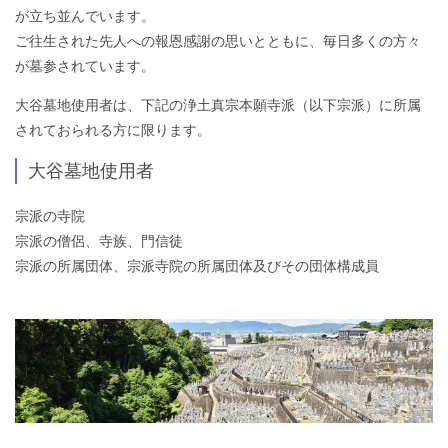
が立ち並んでいます。
ご往生された先人への報恩感謝の思いとともに、毎日多くの方々
が墓参されています。
大谷墓地使用者は、下記の浄土真宗本願寺派（以下宗派）に所属
されておられる方に限ります。
大谷墓地使用者
宗派の寺院
宗派の僧侶、寺族、門信徒
宗派の所属団体、宗派寺院の所属団体及びその団体構成員