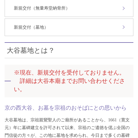
新規交付（無量寿堂納骨所）
新規交付（墓地）
大谷墓地とは？
※現在、新規交付を受付しておりません。
詳細は大谷本廟までお問い合わせくださ
い。
京の西大谷、お墓を宗祖のおそばにとの思いから
大谷墓地は、宗祖親鸞聖人のご廟所があることから、1661（寛文
元）年に墓碑建立を許可されて以来、宗祖のご遺徳を偲ぶ全国の
門信徒の方々が、この地に墓地を求められ、今日まで多くの墓碑