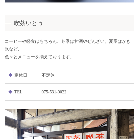
喫茶いとう
コーヒーや軽食はもちろん、冬季は甘酒やぜんざい、夏季はかき
氷など、
色々とメニューを揃えております。
定休日
不定休
TEL
075-531-0022