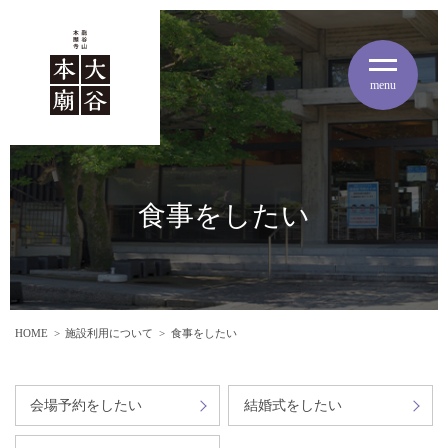
menu
食事をしたい
HOME
施設利用について
食事をしたい
会場予約をしたい
結婚式をしたい