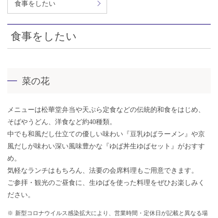
食事をしたい
食事をしたい
菜の花
メニューは松華堂弁当や天ぷら定食などの伝統的和食をはじめ、
そばやうどん、洋食など約40種類。
中でも和風だし仕立ての優しい味わい『豆乳ゆばラーメン』や京
風だしが味わい深い風味豊かな『ゆば丼生ゆばセット』がおすす
め。
気軽なランチはもちろん、法要の会席料理もご用意できます。
ご参拝・観光のご昼食に、生ゆばを使った料理をぜひお楽しみく
ださい。
新型コロナウイルス感染拡大により、営業時間・定休日が記載と異なる場