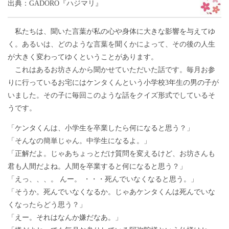
出典：GADORO『ハジマリ』
私たちは、聞いた言葉が私の心や身体に大きな影響を与えてゆ
く。あるいは、どのような言葉を聞くかによって、その後の人生
が大きく変わってゆくということがあります。
これはあるお坊さんから聞かせていただいた話です。毎月お参
りに行っているお宅にはケンタくんという小学校3年生の男の子が
いました。その子に毎回このような話をクイズ形式でしているそ
うです。
「ケンタくんは、小学生を卒業したら何になると思う？」
「そんなの簡単じゃん。中学生になるよ。」
「正解だよ。じゃあちょっとだけ質問を変えるけど、お坊さんも
君も人間だよね。人間を卒業すると何になると思う？」
「えっ、、、。 んー。 ・・・死んでいなくなると思う。」
「そうか。死んでいなくなるか。じゃあケンタくんは死んでいな
くなったらどう思う？」
「えー。それはなんか嫌だなあ。」