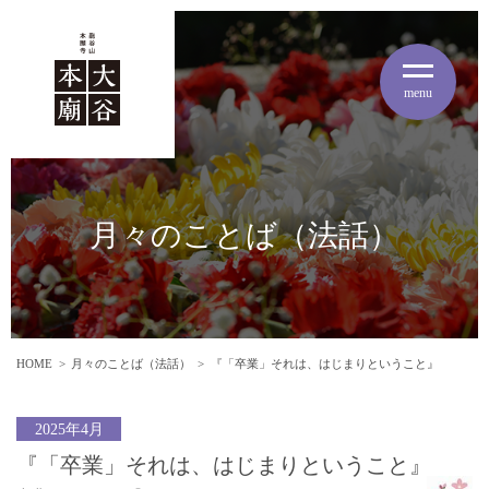
menu
月々のことば（法話）
HOME
月々のことば（法話）
『「卒業」それは、はじまりということ』
2025年4月
『「卒業」それは、はじまりということ』