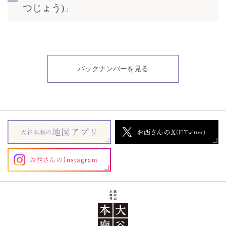
つじょう)」
バックナンバーを見る