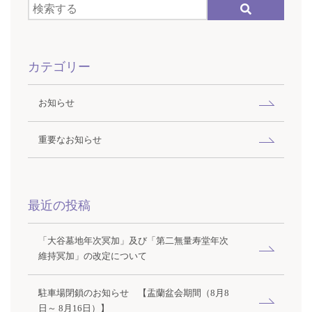
カテゴリー
お知らせ
重要なお知らせ
最近の投稿
「大谷墓地年次冥加」及び「第二無量寿堂年次
維持冥加」の改定について
駐車場閉鎖のお知らせ 【盂蘭盆会期間（8月8
日～ 8月16日）】