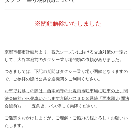
※閉鎖解除いたしました
京都市都市計画局より、観光シーズンにおける交通対策の一環と
して、大谷本廟前のタクシー乗り場閉鎖の依頼がありました。
つきましては、下記の期間はタクシー乗り場が閉鎖となりますの
で、ご参拝の際は公共交通機関をご利用ください。
お車でお越しの際は、西本願寺の北境内地駐車場に駐車の上、聞
法会館前から発車いたします京阪バス３０８系統「西本願寺(聞法
会館前)」・「五条坂」バス停にて乗降ください。
ご迷惑をおかけしますが、ご理解・ご協力の程よろしくお願いい
たします。