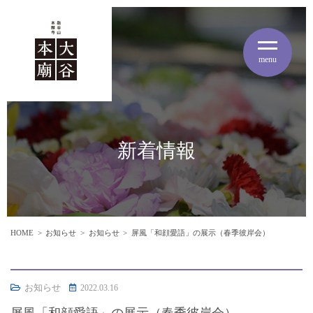
menu
新着情報
HOME
お知らせ
お知らせ
屏風「和顔愛語」の展示（春季彼岸会）
お知らせ
2022.03.16
屏風「和顔愛語」の展示（春季彼岸会）