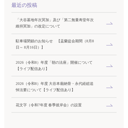
最近の投稿
「大谷墓地年次冥加」及び「第二無量寿堂年次
維持冥加」の改定について
駐車場閉鎖のお知らせ 【盂蘭盆会期間（8月8
日～ 8月16日）】
2026（令和8）年度「朝の法座」開催について
【ライブ配信あり】
2026（令和8）年度 大谷本廟納骨・永代経総追
悼法要について【ライブ配信あり】
花文字（令和7年度 春季彼岸会）の設置