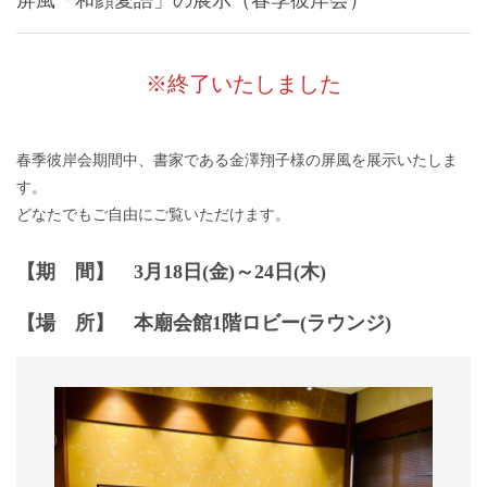
※終了いたしました
春季彼岸会期間中、書家である金澤翔子様の屏風を展示いたしま
す。
どなたでもご自由にご覧いただけます。
【期 間】 3月18日(金)～24日(木)
【場 所】 本廟会館1階ロビー(ラウンジ)