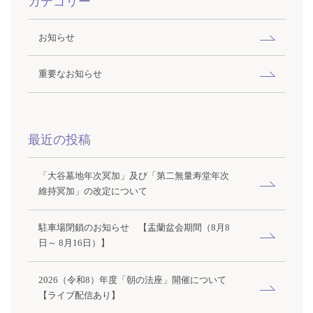
カテゴリー
お知らせ
重要なお知らせ
最近の投稿
「大谷墓地年次冥加」及び「第二無量寿堂年次
維持冥加」の改定について
駐車場閉鎖のお知らせ 【盂蘭盆会期間（8月8
日～ 8月16日）】
2026（令和8）年度「朝の法座」開催について
【ライブ配信あり】