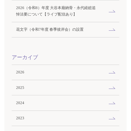
2026（令和8）年度 大谷本廟納骨・永代経総追
悼法要について【ライブ配信あり】
花文字（令和7年度 春季彼岸会）の設置
アーカイブ
2026
2025
2024
2023