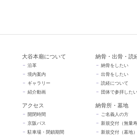
大谷本廟について
納骨・出骨・読
沿革
納骨をしたい
境内案内
出骨をしたい
ギャラリー
読経について
紹介動画
団体で参拝した
アクセス
納骨所・墓地
開閉時間
ご名義人の方
京阪バス
新規交付（無量
駐車場・閉鎖期間
新規交付（墓地