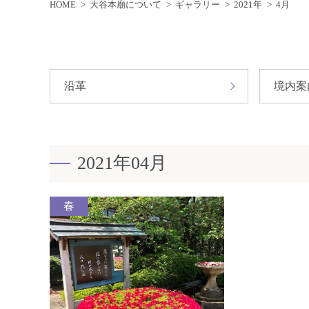
HOME
大谷本廟について
ギャラリー
2021年
4月
沿革
境内案
2021年04月
春