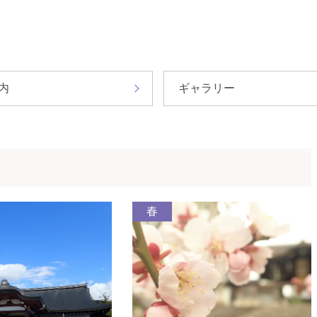
内
ギャラリー
春