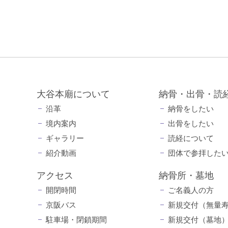
大谷本廟について
納骨・出骨・読
沿革
納骨をしたい
境内案内
出骨をしたい
ギャラリー
読経について
紹介動画
団体で参拝した
アクセス
納骨所・墓地
開閉時間
ご名義人の方
京阪バス
新規交付（無量
駐車場・閉鎖期間
新規交付（墓地